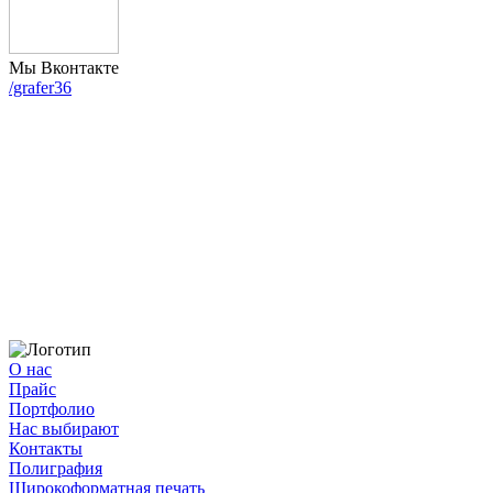
Мы Вконтакте
/grafer36
О нас
Прайс
Портфолио
Нас выбирают
Контакты
Полиграфия
Широкоформатная печать